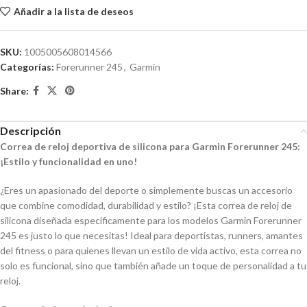
Añadir a la lista de deseos
SKU:
1005005608014566
Categorías:
Forerunner 245
,
Garmin
Share:
Descripción
Correa de reloj deportiva de silicona para Garmin Forerunner 245:
¡Estilo y funcionalidad en uno!
¿Eres un apasionado del deporte o simplemente buscas un accesorio
que combine comodidad, durabilidad y estilo? ¡Esta correa de reloj de
silicona diseñada específicamente para los modelos Garmin Forerunner
245 es justo lo que necesitas! Ideal para deportistas, runners, amantes
del fitness o para quienes llevan un estilo de vida activo, esta correa no
solo es funcional, sino que también añade un toque de personalidad a tu
reloj.