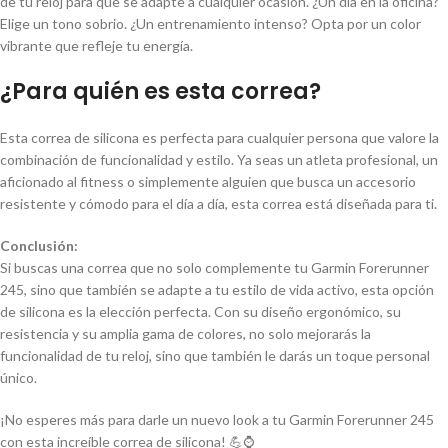
de tu reloj para que se adapte a cualquier ocasión. ¿Un día en la oficina?
Elige un tono sobrio. ¿Un entrenamiento intenso? Opta por un color
vibrante que refleje tu energía.
¿Para quién es esta correa?
Esta correa de silicona es perfecta para cualquier persona que valore la
combinación de funcionalidad y estilo. Ya seas un atleta profesional, un
aficionado al fitness o simplemente alguien que busca un accesorio
resistente y cómodo para el día a día, esta correa está diseñada para ti.
Conclusión:
Si buscas una correa que no solo complemente tu Garmin Forerunner
245, sino que también se adapte a tu estilo de vida activo, esta opción
de silicona es la elección perfecta. Con su diseño ergonómico, su
resistencia y su amplia gama de colores, no solo mejorarás la
funcionalidad de tu reloj, sino que también le darás un toque personal
único.
¡No esperes más para darle un nuevo look a tu Garmin Forerunner 245
con esta increíble correa de silicona! 💪⌚