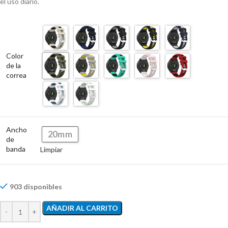
el uso diario.
Color
de la
correa
Ancho
20mm
de
banda
Limpiar
903 disponibles
AÑADIR AL CARRITO