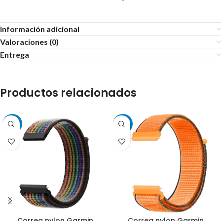
Información adicional
Valoraciones (0)
Entrega
Productos relacionados
-38%
-38%
Correa nylon Garmin
Correa nylon Garmin