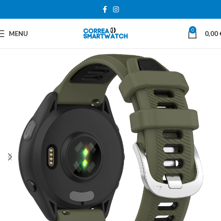
0
MENU
0,00