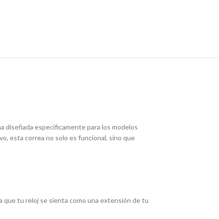
ona diseñada específicamente para los modelos
vo, esta correa no solo es funcional, sino que
a que tu reloj se sienta como una extensión de tu