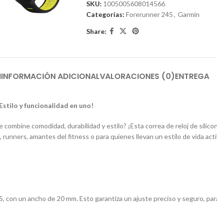
SKU:
1005005608014566
Categorías:
Forerunner 245
,
Garmin
Share:
N
INFORMACIÓN ADICIONAL
VALORACIONES (0)
ENTREGA
Estilo y funcionalidad en uno!
combine comodidad, durabilidad y estilo? ¡Esta correa de reloj de silic
runners, amantes del fitness o para quienes llevan un estilo de vida acti
, con un ancho de 20 mm. Esto garantiza un ajuste preciso y seguro, par