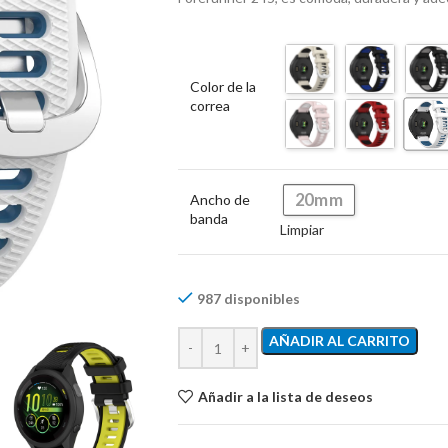
Color de la
correa
20mm
Ancho de
banda
Limpiar
987 disponibles
AÑADIR AL CARRITO
Añadir a la lista de deseos