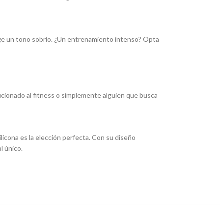
Elige un tono sobrio. ¿Un entrenamiento intenso? Opta
aficionado al fitness o simplemente alguien que busca
licona es la elección perfecta. Con su diseño
l único.