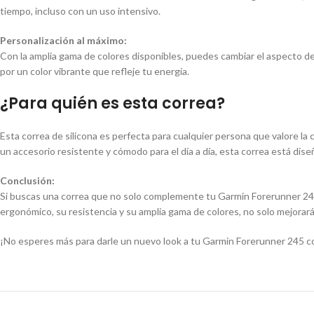
tiempo, incluso con un uso intensivo.
Personalización al máximo:
Con la amplia gama de colores disponibles, puedes cambiar el aspecto de 
por un color vibrante que refleje tu energía.
¿Para quién es esta correa?
Esta correa de silicona es perfecta para cualquier persona que valore la 
un accesorio resistente y cómodo para el día a día, esta correa está diseñ
Conclusión:
Si buscas una correa que no solo complemente tu Garmin Forerunner 245, 
ergonómico, su resistencia y su amplia gama de colores, no solo mejorarás
¡No esperes más para darle un nuevo look a tu Garmin Forerunner 245 con