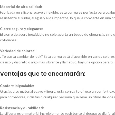
Material de alta calidad:
Fabricada en silicona suave y flexible, esta correa es perfecta para cualqu
resistente al sudor, al agua y a los impactos, lo que la convierte en una 
Cierre seguro y elegante:
El cierre de acero inoxidable no solo aporta un toque de elegancia, si
cotidianas.
Variedad de colores:
¿Te gusta cambiar de look? Esta correa está disponible en varios colore
clásico y discreto o algo más vibrante y llamativo, hay una opción para ti.
Ventajas que te encantarán:
Confort inigualable:
Gracias a su material suave y ligero, esta correa te ofrece un confort exc
para corredores, ciclistas o cualquier persona que lleve un ritmo de vida 
Resistencia y durabilidad:
La silicona es un material increíblemente resistente al desgaste diario,