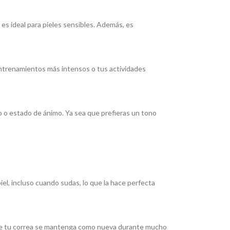
e es ideal para pieles sensibles. Además, es
 entrenamientos más intensos o tus actividades
lo o estado de ánimo. Ya sea que prefieras un tono
iel, incluso cuando sudas, lo que la hace perfecta
ra que tu correa se mantenga como nueva durante mucho