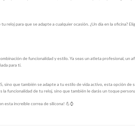
tu reloj para que se adapte a cualquier ocasión. ¿Un día en la oficina? 
combinación de funcionalidad y estilo. Ya seas un atleta profesional, un 
ada para ti.
sino que también se adapte a tu estilo de vida activo, esta opción de si
 la funcionalidad de tu reloj, sino que también le darás un toque persona
 esta increíble correa de silicona! 💪⌚