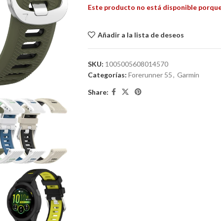
Este producto no está disponible porque
Añadir a la lista de deseos
SKU:
1005005608014570
Categorías:
Forerunner 55
,
Garmin
Share: