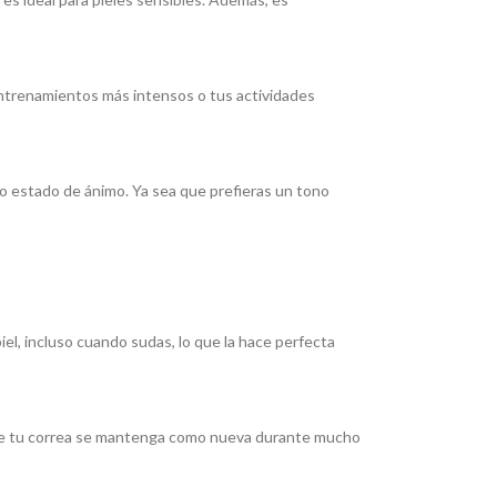
 entrenamientos más intensos o tus actividades
 o estado de ánimo. Ya sea que prefieras un tono
iel, incluso cuando sudas, lo que la hace perfecta
ra que tu correa se mantenga como nueva durante mucho