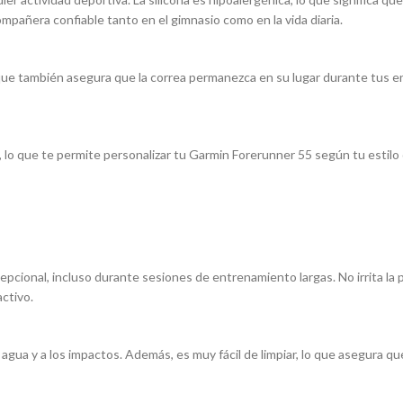
compañera confiable tanto en el gimnasio como en la vida diaria.
no que también asegura que la correa permanezca en su lugar durante tus
, lo que te permite personalizar tu Garmin Forerunner 55 según tu estilo
epcional, incluso durante sesiones de entrenamiento largas. No irrita la p
activo.
 al agua y a los impactos. Además, es muy fácil de limpiar, lo que asegu