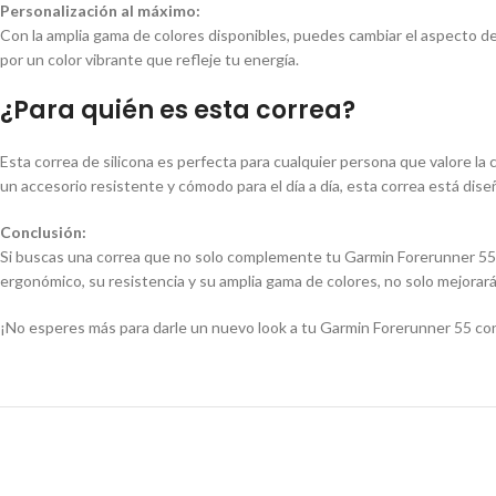
Personalización al máximo:
Con la amplia gama de colores disponibles, puedes cambiar el aspecto de 
por un color vibrante que refleje tu energía.
¿Para quién es esta correa?
Esta correa de silicona es perfecta para cualquier persona que valore la 
un accesorio resistente y cómodo para el día a día, esta correa está diseñ
Conclusión:
Si buscas una correa que no solo complemente tu Garmin Forerunner 55, s
ergonómico, su resistencia y su amplia gama de colores, no solo mejorarás
¡No esperes más para darle un nuevo look a tu Garmin Forerunner 55 con 