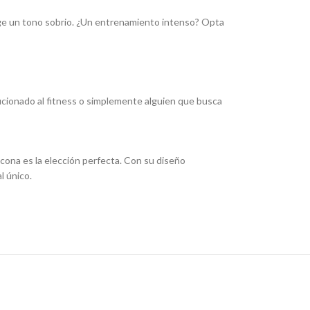
Elige un tono sobrio. ¿Un entrenamiento intenso? Opta
aficionado al fitness o simplemente alguien que busca
icona es la elección perfecta. Con su diseño
l único.