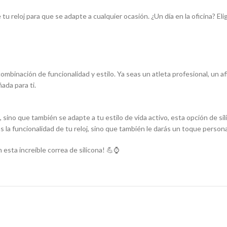
tu reloj para que se adapte a cualquier ocasión. ¿Un día en la oficina? 
combinación de funcionalidad y estilo. Ya seas un atleta profesional, un 
ada para ti.
ino que también se adapte a tu estilo de vida activo, esta opción de sil
 la funcionalidad de tu reloj, sino que también le darás un toque persona
esta increíble correa de silicona! 💪⌚