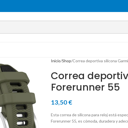
Inicio
Shop
Correa deportiva silicona Garm
Correa deportiv
Forerunner 55
13,50
€
Esta correa de silicona para reloj está esp
Forerunner 55, es cómoda, duradera y adecua