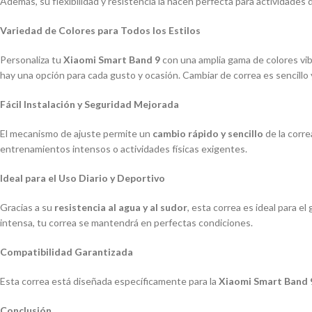
Además, su flexibilidad y resistencia la hacen perfecta para actividades d
Variedad de Colores para Todos los Estilos
Personaliza tu
Xiaomi Smart Band 9
con una amplia gama de colores vib
hay una opción para cada gusto y ocasión. Cambiar de correa es sencillo y
Fácil Instalación y Seguridad Mejorada
El mecanismo de ajuste permite un
cambio rápido y sencillo
de la corre
entrenamientos intensos o actividades físicas exigentes.
Ideal para el Uso Diario y Deportivo
Gracias a su
resistencia al agua y al sudor
, esta correa es ideal para e
intensa, tu correa se mantendrá en perfectas condiciones.
Compatibilidad Garantizada
Esta correa está diseñada específicamente para la
Xiaomi Smart Band 
Conclusión