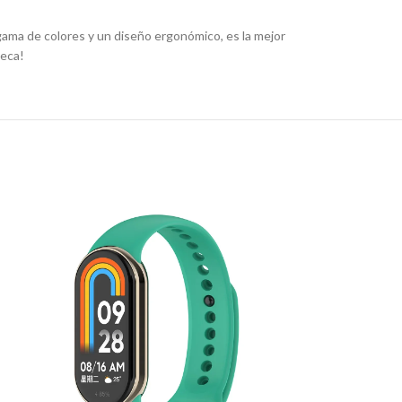
gama de colores y un diseño ergonómico, es la mejor
ñeca!