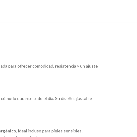
ñada para ofrecer comodidad, resistencia y un ajuste
cómodo durante todo el día. Su diseño ajustable
ergénico
, ideal incluso para pieles sensibles.