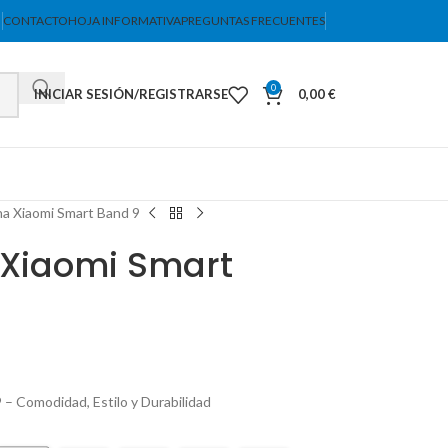
CONTACTO
HOJA INFORMATIVA
PREGUNTAS FRECUENTES
0
INICIAR SESIÓN/REGISTRARSE
0,00
€
ona Xiaomi Smart Band 9
 Xiaomi Smart
 – Comodidad, Estilo y Durabilidad