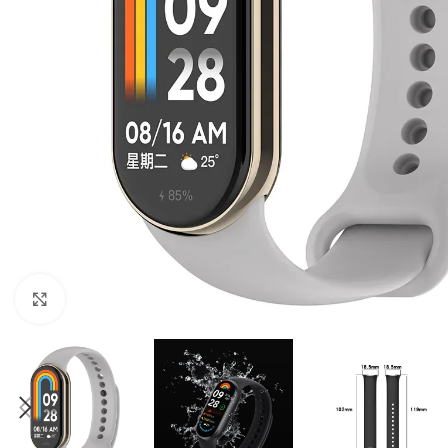
Click to enlarge