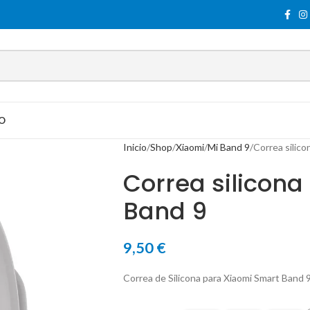
O
Inicio
Shop
Xiaomi
Mi Band 9
Correa silic
Correa silicona
Band 9
9,50
€
Correa de Silicona para Xiaomi Smart Band 9