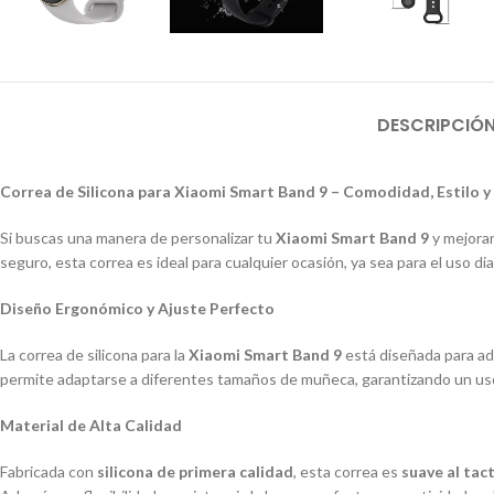
DESCRIPCIÓ
Correa de Silicona para Xiaomi Smart Band 9 – Comodidad, Estilo y
Si buscas una manera de personalizar tu
Xiaomi Smart Band 9
y mejorar
seguro, esta correa es ideal para cualquier ocasión, ya sea para el uso di
Diseño Ergonómico y Ajuste Perfecto
La correa de silicona para la
Xiaomi Smart Band 9
está diseñada para ad
permite adaptarse a diferentes tamaños de muñeca, garantizando un uso s
Material de Alta Calidad
Fabricada con
silicona de primera calidad
, esta correa es
suave al tac