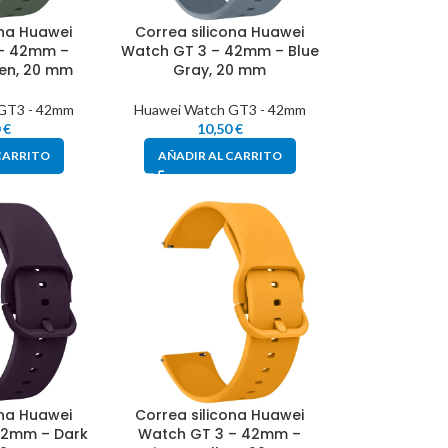
ona Huawei
Correa silicona Huawei
 – 42mm –
Watch GT 3 – 42mm – Blue
en, 20 mm
Gray, 20 mm
GT3 - 42mm
Huawei Watch GT3 - 42mm
0
€
10,50
€
CARRITO
AÑADIR AL CARRITO
ona Huawei
Correa silicona Huawei
42mm – Dark
Watch GT 3 – 42mm –