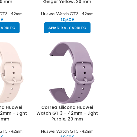
20 mm
Ginger Yellow, 20 mm
GT3 - 42mm
Huawei Watch GT3 - 42mm
0
€
10,50
€
CARRITO
AÑADIR AL CARRITO
ona Huawei
Correa silicona Huawei
2mm – Light
Watch GT 3 – 42mm – Light
0 mm
Purple, 20 mm
GT3 - 42mm
Huawei Watch GT3 - 42mm
0
€
10,50
€