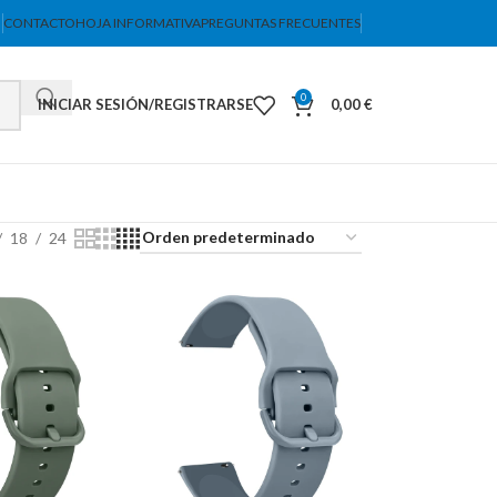
CONTACTO
HOJA INFORMATIVA
PREGUNTAS FRECUENTES
0
INICIAR SESIÓN/REGISTRARSE
0,00
€
18
24