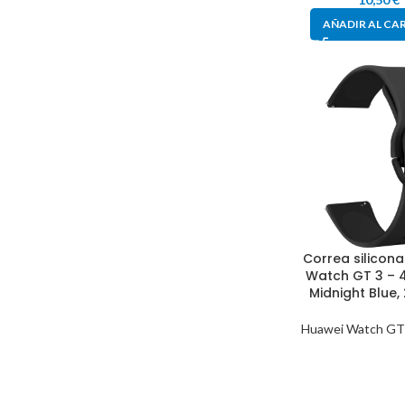
AÑADIR AL CA
Correa silicon
Watch GT 3 –
Midnight Blue
Huawei Watch GT
10,50
€
AÑADIR AL CA