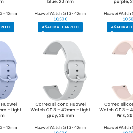
mm
blue, 20 mm
purple, 
3 - 42mm
Huawei Watch GT3 - 42mm
Huawei Watch 
10,50
€
10,5
RRITO
AÑADIR AL CARRITO
AÑADIR AL 
a Huawei
Correa silicona Huawei
Correa silic
m – Light
Watch GT 3 – 42mm – Light
Watch GT 3 – 4
mm
gray, 20 mm
Pink, 2
3 - 42mm
Huawei Watch GT3 - 42mm
Huawei Watch 
10,50
€
10,5