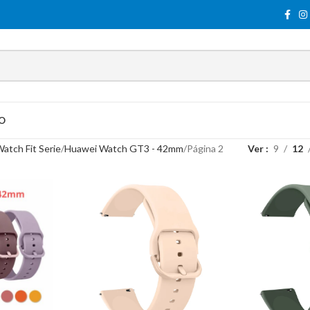
O
atch Fit Serie
Huawei Watch GT3 - 42mm
Página 2
Ver
9
12