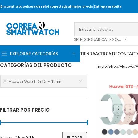
Encuentra tu pulsera de reloj conectada al mejor precio
Entrega gratuita
SELECCIONAR CATEGORÍA
EXPLORAR CATEGORÍAS
TIENDA
ACERCA DE
CONTACT
CATEGORÍAS DEL PRODUCTO
Inicio
Shop
Huawei
W
Huawei Watch GT3 – 42mm
FILTRAR POR PRECIO
Precio:
0 €
—
20 €
FILTRAR