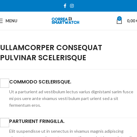
0
MENU
0,00
ULLAMCORPER CONSEQUAT
PULVINAR SCELERISQUE
COMMODO SCELERISQUE.
Ut a parturient ad vestibulum lectus varius dignistami sarim fusce
mi pos uere ante vivamus vesti bulum part urient sed a sit
fermentum eros.
PARTURIENT FRINGILLA.
Elit suspendisse ut in senectus in vivamus magnis adipiscing