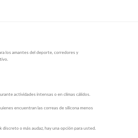
para los amantes del deporte, corredores y
tivo.
durante actividades intensas o en climas cálidos.
 quienes encuentran las correas de silicona menos
ok discreto o más audaz, hay una opción para usted.