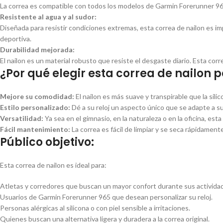
La correa es compatible con todos los modelos de Garmin Forerunner 965 
Resistente al agua y al sudor:
Diseñada para resistir condiciones extremas, esta correa de nailon es impe
deportiva.
Durabilidad mejorada:
El nailon es un material robusto que resiste el desgaste diario. Esta cor
¿Por qué elegir esta correa de nailon
Mejore su comodidad:
El nailon es más suave y transpirable que la sil
Estilo personalizado:
Dé a su reloj un aspecto único que se adapte a s
Versatilidad:
Ya sea en el gimnasio, en la naturaleza o en la oficina, est
Fácil mantenimiento:
La correa es fácil de limpiar y se seca rápidament
Público objetivo:
Esta correa de nailon es ideal para:
Atletas y corredores que buscan un mayor confort durante sus activida
Usuarios de Garmin Forerunner 965 que desean personalizar su reloj.
Personas alérgicas al silicona o con piel sensible a irritaciones.
Quienes buscan una alternativa ligera y duradera a la correa original.