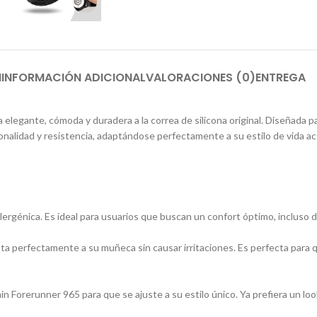
N
INFORMACIÓN ADICIONAL
VALORACIONES (0)
ENTREGA
 elegante, cómoda y duradera a la correa de silicona original. Diseñada 
ionalidad y resistencia, adaptándose perfectamente a su estilo de vida ac
oalergénica. Es ideal para usuarios que buscan un confort óptimo, incluso 
apta perfectamente a su muñeca sin causar irritaciones. Es perfecta para
in Forerunner 965 para que se ajuste a su estilo único. Ya prefiera un lo