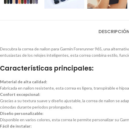
DESCRIPCIÓ
Descubra la correa de nailon para Garmin Forerunner 965, una alternativa
entusiastas de los relojes inteligentes, esta correa combina estilo, func
Características principales:
Material de alta calidad:
Fabricada en nailon resistente, esta correa es ligera, transpirable e hip
Confort excepcional:
Gracias a su textura suave y diseño ajustable, la correa de nailon se ad
cómodas durante periodos prolongados.
Diseño personalizable:
Disponible en varios colores, esta correa le permite personalizar su Garm
Fácil de instalar: