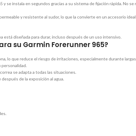
y se instala en segundos gracias a su sistema de fijación rápida. No se
rmeable y resistente al sudor, lo que la convierte en un accesorio ideal p
rea está diseñada para durar, incluso después de un uso intensivo.
 para su Garmin Forerunner 965?
icona, lo que reduce el riesgo de irritaciones, especialmente durante lar
u personalidad.
a correa se adapta a todas las situaciones.
e después de la exposición al agua.
des.