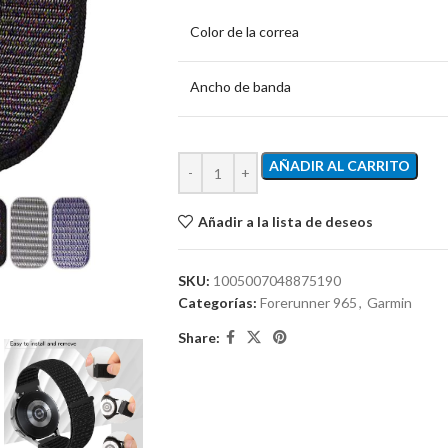
Color de la correa
Ancho de banda
AÑADIR AL CARRITO
Añadir a la lista de deseos
SKU:
1005007048875190
Categorías:
Forerunner 965
,
Garmin
Share: