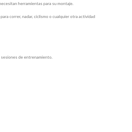
 necesitan herramientas para su montaje.
ara correr, nadar, ciclismo o cualquier otra actividad
gas sesiones de entrenamiento.