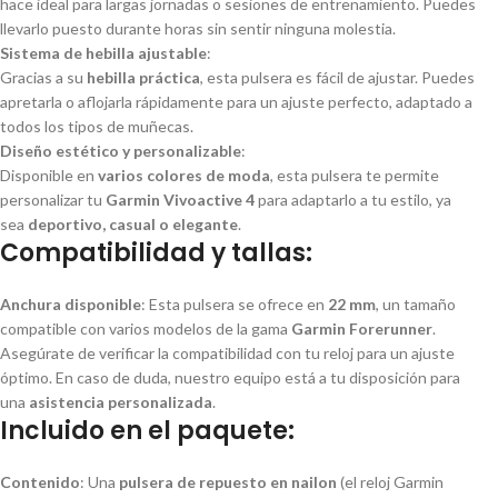
hace ideal para largas jornadas o sesiones de entrenamiento. Puedes
llevarlo puesto durante horas sin sentir ninguna molestia.
Sistema de hebilla ajustable
:
Gracias a su
hebilla práctica
, esta pulsera es fácil de ajustar. Puedes
apretarla o aflojarla rápidamente para un ajuste perfecto, adaptado a
todos los tipos de muñecas.
Diseño estético y personalizable
:
Disponible en
varios colores de moda
, esta pulsera te permite
personalizar tu
Garmin Vivoactive 4
para adaptarlo a tu estilo, ya
sea
deportivo, casual o elegante
.
Compatibilidad y tallas:
Anchura disponible
: Esta pulsera se ofrece en
22 mm
, un tamaño
compatible con varios modelos de la gama
Garmin Forerunner
.
Asegúrate de verificar la compatibilidad con tu reloj para un ajuste
óptimo. En caso de duda, nuestro equipo está a tu disposición para
una
asistencia personalizada
.
Incluido en el paquete:
Contenido
: Una
pulsera de repuesto en nailon
(el reloj Garmin