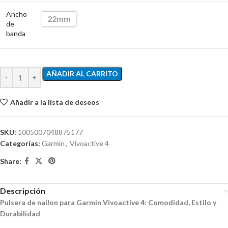
Ancho
22mm
de
banda
AÑADIR AL CARRITO
Añadir a la lista de deseos
SKU:
1005007048875177
Categorías:
Garmin
,
Vivoactive 4
Share:
Descripción
Pulsera de nailon para Garmin Vivoactive 4: Comodidad, Estilo y
Durabilidad