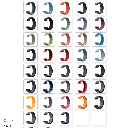
Color
de la