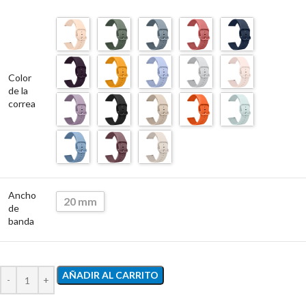
Color
de la
correa
Ancho
20 mm
de
banda
AÑADIR AL CARRITO