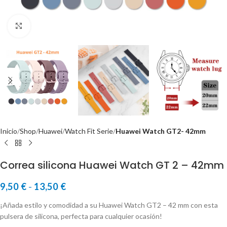
Click to enlarge
Inicio
Shop
Huawei
Watch Fit Serie
Huawei Watch GT2- 42mm
Correa silicona Huawei Watch GT 2 – 42mm
9,50
€
-
13,50
€
¡Añada estilo y comodidad a su Huawei Watch GT2 – 42 mm con esta
pulsera de silicona, perfecta para cualquier ocasión!