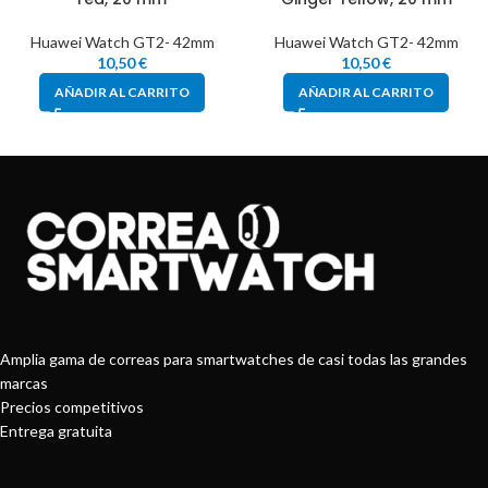
Huawei Watch GT2- 42mm
Huawei Watch GT2- 42mm
10,50
€
10,50
€
AÑADIR AL CARRITO
AÑADIR AL CARRITO
Amplia gama de correas para smartwatches de casi todas las grandes
marcas
Precios competitivos
Entrega gratuita