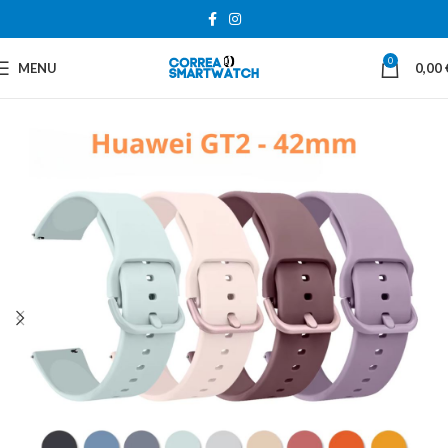
0
MENU
0,00