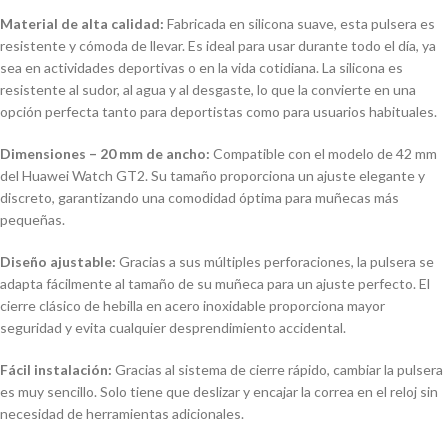
Material de alta calidad:
Fabricada en silicona suave, esta pulsera es
resistente y cómoda de llevar. Es ideal para usar durante todo el día, ya
sea en actividades deportivas o en la vida cotidiana. La silicona es
resistente al sudor, al agua y al desgaste, lo que la convierte en una
opción perfecta tanto para deportistas como para usuarios habituales.
Dimensiones – 20 mm de ancho:
Compatible con el modelo de 42 mm
del Huawei Watch GT2. Su tamaño proporciona un ajuste elegante y
discreto, garantizando una comodidad óptima para muñecas más
pequeñas.
Diseño ajustable:
Gracias a sus múltiples perforaciones, la pulsera se
adapta fácilmente al tamaño de su muñeca para un ajuste perfecto. El
cierre clásico de hebilla en acero inoxidable proporciona mayor
seguridad y evita cualquier desprendimiento accidental.
Fácil instalación:
Gracias al sistema de cierre rápido, cambiar la pulsera
es muy sencillo. Solo tiene que deslizar y encajar la correa en el reloj sin
necesidad de herramientas adicionales.